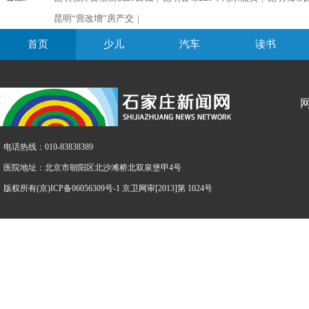
昆明“营改增”房产交
|
首页
少儿
汽车
读书
电话热线：010-83838389
医院地址：北京市朝阳区北沙滩桥北双泉堡甲4号
版权所有(京)ICP备06056309号-1 京卫网审[2013]第 1024号