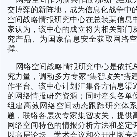
交博弈的新阵地，成为信息化战争中的
空间战略情报研究中心在总装某信息
家认为，该中心的成立将为相关部门
究产品、为国家信息安全获取网络
撑。
网络空间战略情报研究中心是依托
究力量，调动多方专家“集智攻关”搭
作平台。该中心计划汇集各方信息渠
的网络情报研究资源；同时牵头各单
组建高效网络空间动态跟踪研究体
题，联络各层次专家集智攻关，提供
网络空间特色的情报分析方法和鉴定
以高层论坛、学术会议和公开出版专