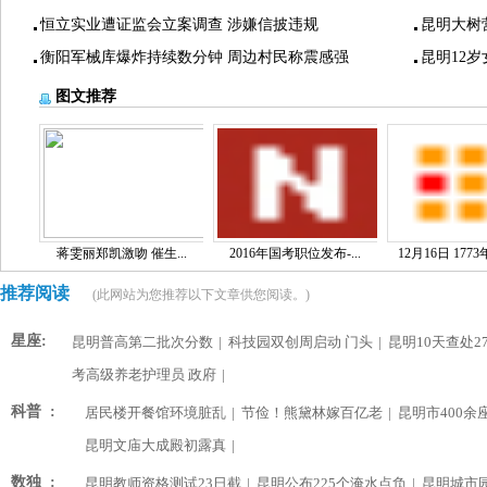
恒立实业遭证监会立案调查 涉嫌信披违规
昆明大树
衡阳军械库爆炸持续数分钟 周边村民称震感强
昆明12
图文推荐
蒋雯丽郑凯激吻 催生...
2016年国考职位发布-...
12月16日 1773
推荐阅读
(此网站为您推荐以下文章供您阅读。)
星座:
昆明普高第二批次分数
|
科技园双创周启动 门头
|
昆明10天查处2
考高级养老护理员 政府
|
科普 :
居民楼开餐馆环境脏乱
|
节俭！熊黛林嫁百亿老
|
昆明市400余
昆明文庙大成殿初露真
|
数独 :
昆明教师资格测试23日截
|
昆明公布225个淹水点负
|
昆明城市