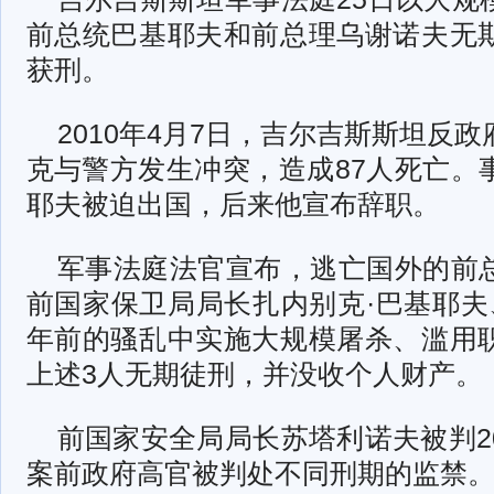
前总统巴基耶夫和前总理乌谢诺夫无
获刑。
2010年4月7日，吉尔吉斯斯坦反
克与警方发生冲突，造成87人死亡。
耶夫被迫出国，后来他宣布辞职。
军事法庭法官宣布，逃亡国外的前
前国家保卫局局长扎内别克·巴基耶夫
年前的骚乱中实施大规模屠杀、滥用
上述3人无期徒刑，并没收个人财产。
前国家安全局局长苏塔利诺夫被判2
案前政府高官被判处不同刑期的监禁