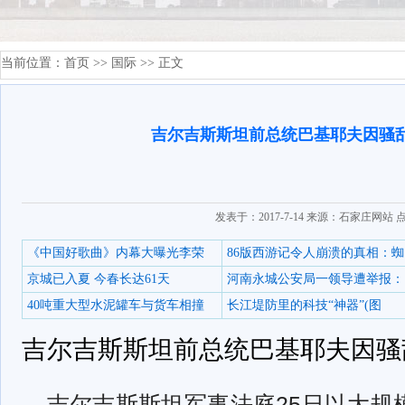
当前位置：
首页
>>
国际
>> 正文
吉尔吉斯斯坦前总统巴基耶夫因骚
发表于：2017-7-14 来源：石家庄网站 
《中国好歌曲》内幕大曝光李荣
86版西游记令人崩溃的真相：蜘
京城已入夏 今春长达61天
河南永城公安局一领导遭举报：
40吨重大型水泥罐车与货车相撞
长江堤防里的科技“神器”(图
吉尔吉斯斯坦前总统巴基耶夫因骚
吉尔吉斯斯坦军事法庭25日以大规