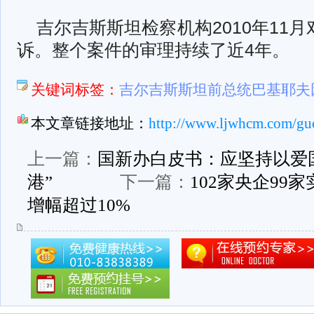
吉尔吉斯斯坦检察机构2010年11
诉。整个案件的审理持续了近4年。
关键词标签：
吉尔吉斯斯坦前总统巴基耶夫
本文章链接地址：
http://www.ljwhcm.com/guo
上一篇：
国新办白皮书：应坚持以爱
港”
下一篇：
102家央企99
增幅超过10%