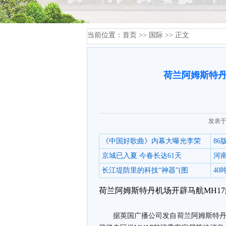
当前位置：
首页
>>
国际
>> 正文
荷兰阿姆斯特丹
发表于
《中国好歌曲》内幕大曝光李荣
8
京城已入夏 今春长达61天
河
长江堤防里的科技“神器”(图
4
荷兰阿姆斯特丹机场开辟马航MH1
据英国广播公司发自荷兰阿姆斯特丹的